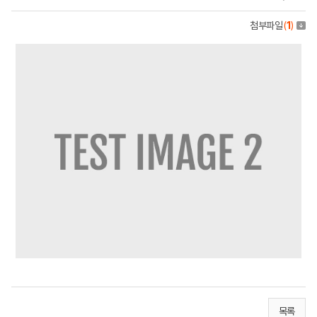
첨부파일
(
1
)
목록